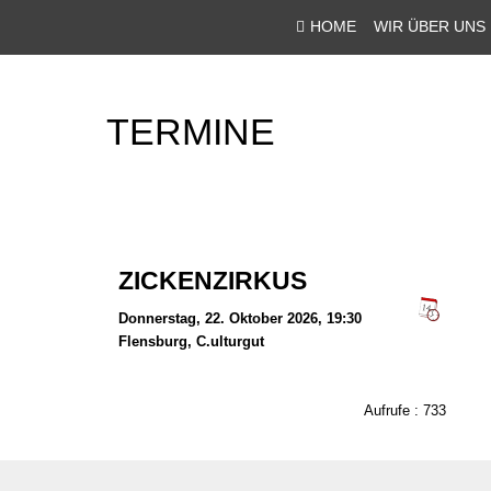
HOME
WIR ÜBER UNS
TERMINE
ZICKENZIRKUS
Donnerstag, 22. Oktober 2026, 19:30
Flensburg
, C.ulturgut
Aufrufe
: 733