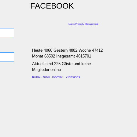
FACEBOOK
Davis Property Management
Heute 4066 Gestern 4882 Woche 47412
Monat 68502 Insgesamt 4615701
Aktuell sind 225 Gäste und keine
Mitglieder online
Kubik-Rubik Joomla! Extensions