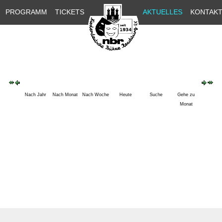
PROGRAMM
TICKETS
AKTUELLES
KONTAK
Nach Jahr
Nach Monat
Nach Woche
Heute
Suche
Gehe zu
Monat