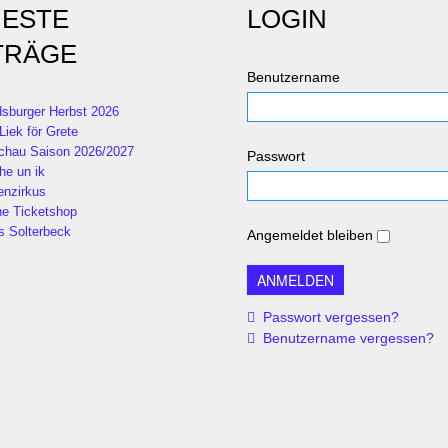
ESTE
LOGIN
TRÄGE
Benutzername
sburger Herbst 2026
Liek för Grete
chau Saison 2026/2027
Passwort
he un ik
enzirkus
ne Ticketshop
s Solterbeck
Angemeldet bleiben
Passwort vergessen?
Benutzername vergessen?