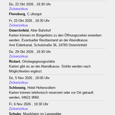
Do, 22 Okt 2026 , 19:30 Uhr
Zickenzirkus
Flensburg
, C.ulturgut
Fr, 23 Okt 2026 , 19:30 Uhr
Zickenzirkus
Osterrönfeld
, Alter Bahnhof
Karten können im Bürgerbüro zu den Öffnungszeiten erworben
werden. Eventueller Restbestand an der Abendkasse.
Amt Eiderkanal, Schulstraße 36, 24783 Osterrönfeld
Do, 29 Okt 2026 , 19:30 Uhr
Zickenzirkus
Rickert
, Ortsbegegnungsstätte
Karten gibt es an der Abendkasse. Stühle werden nach
Möglichkeiten ergänzt.
Do, 5 Nov 2026 , 19:00 Uhr
Zickenzirkus
Schleswig
, Hotel Hohenzollern
Karten können telefonisch reserviert oder vor Ort gekauft
werden, 04621 9060.
Fr, 6 Nov 2026 , 19:30 Uhr
Zickenzirkus
Schuby
, Musikheim im Langredder