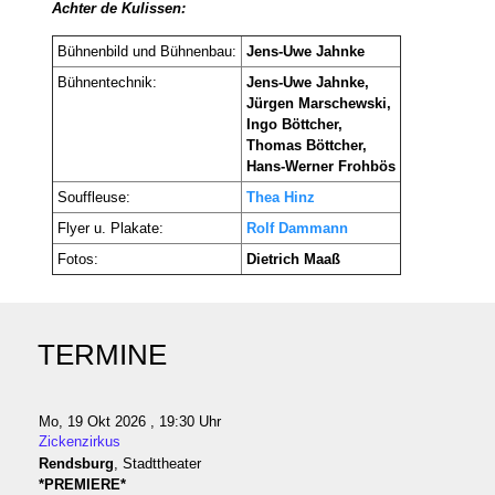
Achter de Kulissen:
Bühnenbild und Bühnenbau:
Jens-Uwe Jahnke
Bühnentechnik:
Jens-Uwe Jahnke,
Jürgen Marschewski,
Ingo Böttcher,
Thomas Böttcher,
Hans-Werner Frohbös
Souffleuse:
Thea Hinz
Flyer u. Plakate:
Rolf Dammann
Fotos:
Dietrich Maaß
TERMINE
Mo, 19 Okt 2026 , 19:30 Uhr
Zickenzirkus
Rendsburg
, Stadttheater
*PREMIERE*