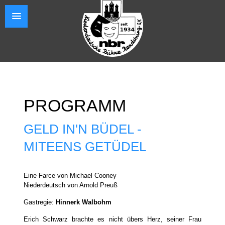
PROGRAMM
GELD IN'N BÜDEL -
MITEENS GETÜDEL
Eine Farce von Michael Cooney
Niederdeutsch von Arnold Preuß
Gastregie:
Hinnerk Walbohm
Erich Schwarz brachte es nicht übers Herz, seiner Frau