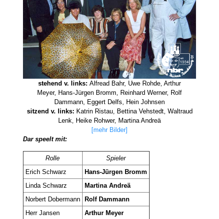
stehend v. links:
Alfread Bahr, Uwe Rohde, Arthur
Meyer, Hans-Jürgen Bromm, Reinhard Werner, Rolf
Dammann, Eggert Delfs, Hein Johnsen
sitzend v. links:
Katrin Ristau, Bettina Vehstedt, Waltraud
Lenk, Heike Rohwer, Martina Andreä
[mehr Bilder]
Dar speelt mit:
Rolle
Spieler
Erich Schwarz
Hans-Jürgen Bromm
Linda Schwarz
Martina Andreä
Norbert Dobermann
Rolf Dammann
Herr Jansen
Arthur Meyer