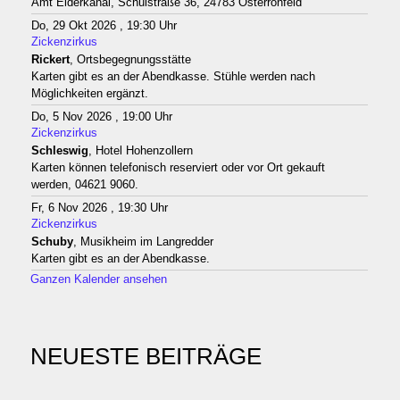
Amt Eiderkanal, Schulstraße 36, 24783 Osterrönfeld
Do, 29 Okt 2026 , 19:30 Uhr
Zickenzirkus
Rickert
, Ortsbegegnungsstätte
Karten gibt es an der Abendkasse. Stühle werden nach
Möglichkeiten ergänzt.
Do, 5 Nov 2026 , 19:00 Uhr
Zickenzirkus
Schleswig
, Hotel Hohenzollern
Karten können telefonisch reserviert oder vor Ort gekauft
werden, 04621 9060.
Fr, 6 Nov 2026 , 19:30 Uhr
Zickenzirkus
Schuby
, Musikheim im Langredder
Karten gibt es an der Abendkasse.
Ganzen Kalender ansehen
NEUESTE BEITRÄGE