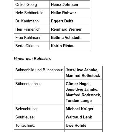
Onkel Georg
Heinz Johnsen
Nele Schönefeld
Heike Rohwer
Dr. Kaufmann
Eggert Delfs
Herr Firmenich
Reinhard Werner
Frau Kuhlmann
Bettina Vehstedt
Berta Dirksen
Katrin Ristau
Hinter den Kulissen:
Bühnenbild und Bühnenbau:
Jens-Uwe Jahnke,
Manfred Rothstock
Bühnentechnik:
Günter Hagel,
Jens-Uwe Jahnke,
Manfred Rothstock,
Torsten Lange
Beleuchtung:
Michael Krüger
Souffleuse:
Waltraud Lenk
Tontechnik:
Uwe Rohde