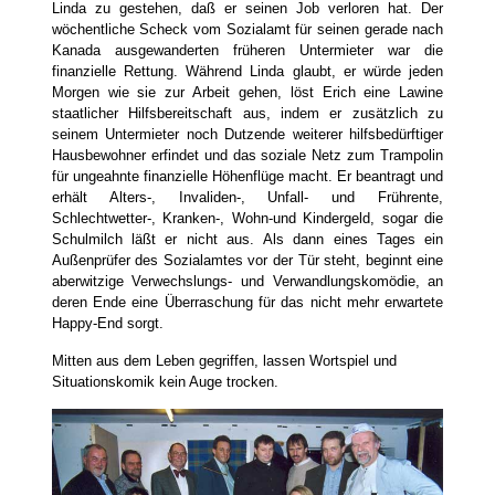
Linda zu gestehen, daß er seinen Job verloren hat. Der
wöchentliche Scheck vom Sozialamt für seinen gerade nach
Kanada ausgewanderten früheren Untermieter war die
finanzielle Rettung. Während Linda glaubt, er würde jeden
Morgen wie sie zur Arbeit gehen, löst Erich eine Lawine
staatlicher Hilfsbereitschaft aus, indem er zusätzlich zu
seinem Untermieter noch Dutzende weiterer hilfsbedürftiger
Hausbewohner erfindet und das soziale Netz zum Trampolin
für ungeahnte finanzielle Höhenflüge macht. Er beantragt und
erhält Alters-, Invaliden-, Unfall- und Frührente,
Schlechtwetter-, Kranken-, Wohn-und Kindergeld, sogar die
Schulmilch läßt er nicht aus. Als dann eines Tages ein
Außenprüfer des Sozialamtes vor der Tür steht, beginnt eine
aberwitzige Verwechslungs- und Verwandlungskomödie, an
deren Ende eine Überraschung für das nicht mehr erwartete
Happy-End sorgt.
Mitten aus dem Leben gegriffen, lassen Wortspiel und
Situationskomik kein Auge trocken.