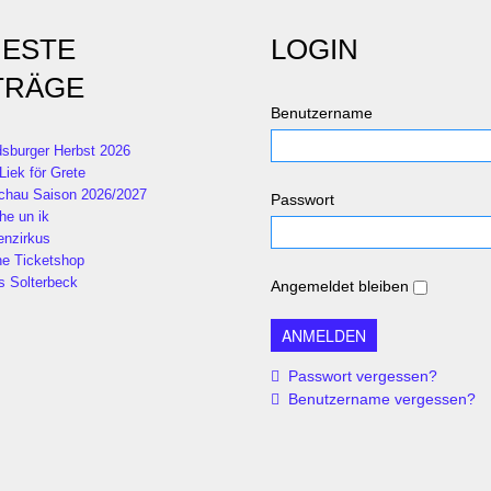
ESTE
LOGIN
TRÄGE
Benutzername
sburger Herbst 2026
Liek för Grete
chau Saison 2026/2027
Passwort
he un ik
enzirkus
ne Ticketshop
s Solterbeck
Angemeldet bleiben
Passwort vergessen?
Benutzername vergessen?