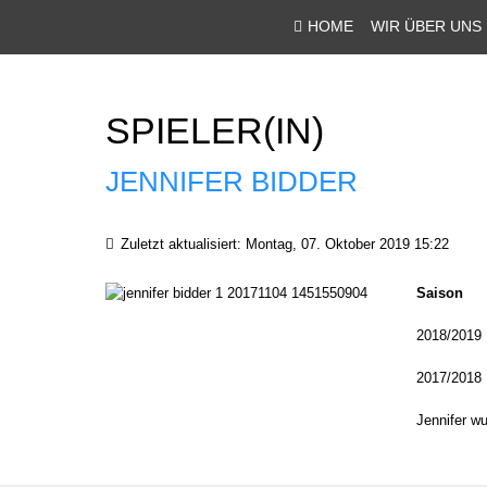
HOME
WIR ÜBER UNS
SPIELER(IN)
JENNIFER BIDDER
Zuletzt aktualisiert: Montag, 07. Oktober 2019 15:22
Saison
2018/2019
2017/2018
Jennifer w