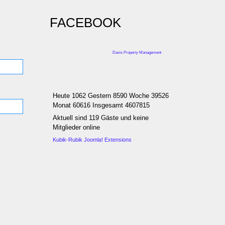
FACEBOOK
Davis Property Management
Heute 1062 Gestern 8590 Woche 39526
Monat 60616 Insgesamt 4607815
Aktuell sind 119 Gäste und keine
Mitglieder online
Kubik-Rubik Joomla! Extensions