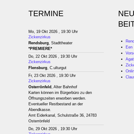
TERMINE
NEU
BEI
Mo, 19 Okt 2026 , 19:30 Uhr
Zickenzirkus
Rend
Rendsburg
, Stadttheater
Een 
*PREMIERE*
Vors
Do, 22 Okt 2026 , 19:30 Uhr
Agat
Zickenzirkus
Zick
Flensburg
, C.ulturgut
Onli
Fr, 23 Okt 2026 , 19:30 Uhr
Clau
Zickenzirkus
Osterrönfeld
, Alter Bahnhof
Karten können im Bürgerbüro zu den
Öffnungszeiten erworben werden.
Eventueller Restbestand an der
Abendkasse.
Amt Eiderkanal, Schulstraße 36, 24783
Osterrönfeld
Do, 29 Okt 2026 , 19:30 Uhr