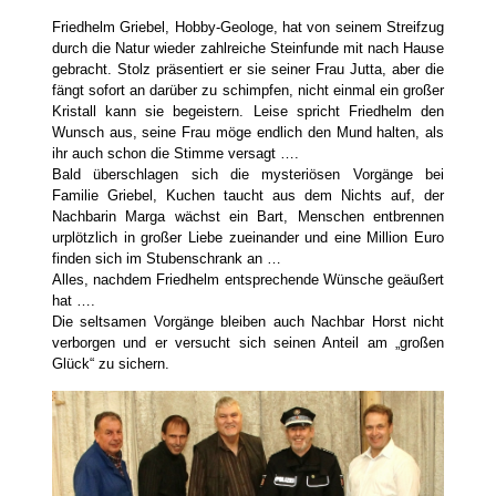
Friedhelm Griebel, Hobby-Geologe, hat von seinem Streifzug
durch die Natur wieder zahlreiche Steinfunde mit nach Hause
gebracht. Stolz präsentiert er sie seiner Frau Jutta, aber die
fängt sofort an darüber zu schimpfen, nicht einmal ein großer
Kristall kann sie begeistern. Leise spricht Friedhelm den
Wunsch aus, seine Frau möge endlich den Mund halten, als
ihr auch schon die Stimme versagt ….
Bald überschlagen sich die mysteriösen Vorgänge bei
Familie Griebel, Kuchen taucht aus dem Nichts auf, der
Nachbarin Marga wächst ein Bart, Menschen entbrennen
urplötzlich in großer Liebe zueinander und eine Million Euro
finden sich im Stubenschrank an …
Alles, nachdem Friedhelm entsprechende Wünsche geäußert
hat ….
Die seltsamen Vorgänge bleiben auch Nachbar Horst nicht
verborgen und er versucht sich seinen Anteil am „großen
Glück“ zu sichern.