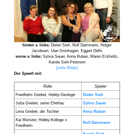
hinten v. links:
Dieter Sieh, Rolf Dammann, Holger
Jacobsen, Uwe Grünhagen, Eggert Delfs
vorne v. links:
Sylvia Sauer, Anna Ruban, Maren Eckholtz,
Karola Sieh-Petersen
[mehr Bilder]
Dor Speelt mit:
Rolle
Spieler
Friedhelm Griebel,
Hobby-Geologe
Dieter Sieh
Jutta Griebel,
seine Ehefrau
Sylvia Sauer
Lena Griebel,
die Tochter
Anna Ruban
Kai Münster, Hobby-Kollege v.
Rolf Dammann
Friedhelm
Karola Sieh-