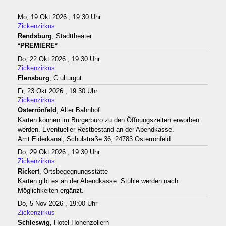
Mo, 19 Okt 2026 , 19:30 Uhr
Zickenzirkus
Rendsburg
, Stadttheater
*PREMIERE*
Do, 22 Okt 2026 , 19:30 Uhr
Zickenzirkus
Flensburg
, C.ulturgut
Fr, 23 Okt 2026 , 19:30 Uhr
Zickenzirkus
Osterrönfeld
, Alter Bahnhof
Karten können im Bürgerbüro zu den Öffnungszeiten erworben
werden. Eventueller Restbestand an der Abendkasse.
Amt Eiderkanal, Schulstraße 36, 24783 Osterrönfeld
Do, 29 Okt 2026 , 19:30 Uhr
Zickenzirkus
Rickert
, Ortsbegegnungsstätte
Karten gibt es an der Abendkasse. Stühle werden nach
Möglichkeiten ergänzt.
Do, 5 Nov 2026 , 19:00 Uhr
Zickenzirkus
Schleswig
, Hotel Hohenzollern