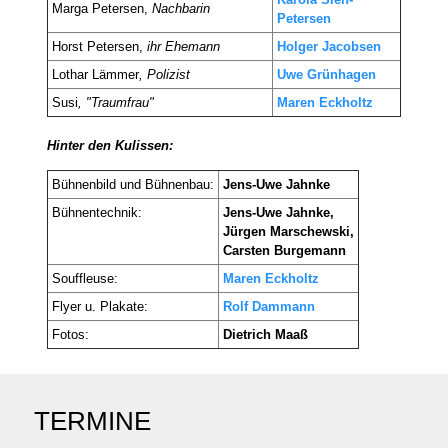
Marga Petersen,
Nachbarin
Petersen
Horst Petersen,
ihr Ehemann
Holger Jacobsen
Lothar Lämmer
, Polizist
Uwe Grünhagen
Susi
, "Traumfrau"
Maren Eckholtz
Hinter den Kulissen:
Bühnenbild und Bühnenbau:
Jens-Uwe Jahnke
Bühnentechnik:
Jens-Uwe Jahnke,
Jürgen Marschewski,
Carsten Burgemann
Souffleuse:
Maren Eckholtz
Flyer u. Plakate:
Rolf Dammann
Fotos:
Dietrich Maaß
TERMINE