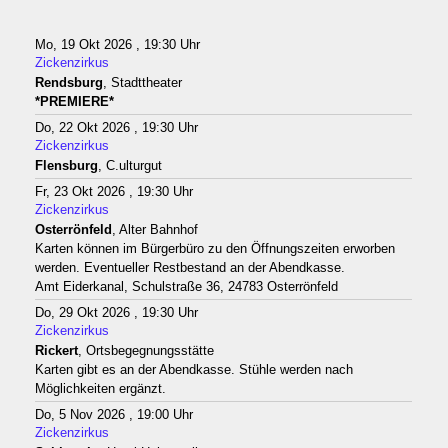
Mo, 19 Okt 2026 , 19:30 Uhr
Zickenzirkus
Rendsburg
, Stadttheater
*PREMIERE*
Do, 22 Okt 2026 , 19:30 Uhr
Zickenzirkus
Flensburg
, C.ulturgut
Fr, 23 Okt 2026 , 19:30 Uhr
Zickenzirkus
Osterrönfeld
, Alter Bahnhof
Karten können im Bürgerbüro zu den Öffnungszeiten erworben
werden. Eventueller Restbestand an der Abendkasse.
Amt Eiderkanal, Schulstraße 36, 24783 Osterrönfeld
Do, 29 Okt 2026 , 19:30 Uhr
Zickenzirkus
Rickert
, Ortsbegegnungsstätte
Karten gibt es an der Abendkasse. Stühle werden nach
Möglichkeiten ergänzt.
Do, 5 Nov 2026 , 19:00 Uhr
Zickenzirkus