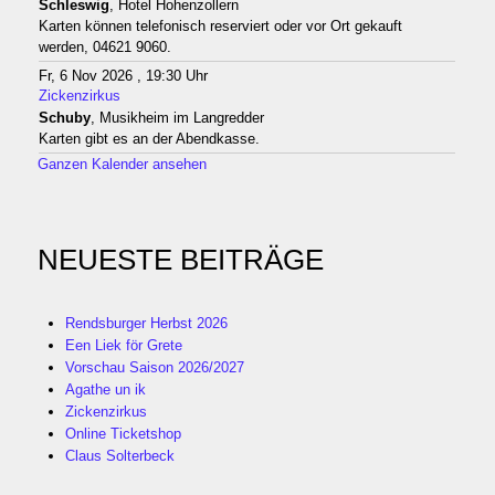
Schleswig
, Hotel Hohenzollern
Karten können telefonisch reserviert oder vor Ort gekauft
werden, 04621 9060.
Fr, 6 Nov 2026 , 19:30 Uhr
Zickenzirkus
Schuby
, Musikheim im Langredder
Karten gibt es an der Abendkasse.
Ganzen Kalender ansehen
NEUESTE BEITRÄGE
Rendsburger Herbst 2026
Een Liek för Grete
Vorschau Saison 2026/2027
Agathe un ik
Zickenzirkus
Online Ticketshop
Claus Solterbeck