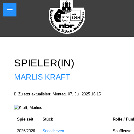
SPIELER(IN)
MARLIS KRAFT
Zuletzt aktualisiert: Montag, 07. Juli 2025 16:15
Spielzeit
Stück
Rolle / Fun
2025/2026
Sneedrieven
Souffleuse