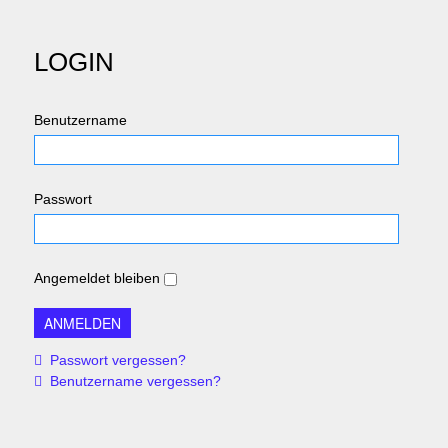
LOGIN
Benutzername
Passwort
Angemeldet bleiben
Passwort vergessen?
Benutzername vergessen?